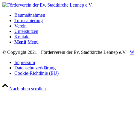
Baumaßnahmen
Turmsanierung
Verein
Unterstützen
Kontakt
Menü
Menü
© Copyright 2021 - Förderverein der Ev. Stadtkirche Lennep e.V. |
W
Impressum
Datenschutzerklärung
Cookie-Richtlinie (EU)
Nach oben scrollen